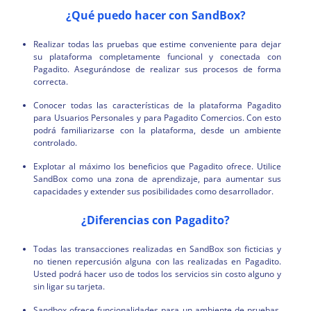
¿Qué puedo hacer con SandBox?
Realizar todas las pruebas que estime conveniente para dejar
su plataforma completamente funcional y conectada con
Pagadito. Asegurándose de realizar sus procesos de forma
correcta.
Conocer todas las características de la plataforma Pagadito
para Usuarios Personales y para Pagadito Comercios. Con esto
podrá familiarizarse con la plataforma, desde un ambiente
controlado.
Explotar al máximo los beneficios que Pagadito ofrece. Utilice
SandBox como una zona de aprendizaje, para aumentar sus
capacidades y extender sus posibilidades como desarrollador.
¿Diferencias con Pagadito?
Todas las transacciones realizadas en SandBox son ficticias y
no tienen repercusión alguna con las realizadas en Pagadito.
Usted podrá hacer uso de todos los servicios sin costo alguno y
sin ligar su tarjeta.
Sandbox ofrece funcionalidades para un ambiente de pruebas,