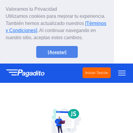
Valoramos tu Privacidad
Utilizamos cookies para mejorar tu experiencia.
También hemos actualizado nuestros
[Términos
y Condiciones]
. Al continuar navegando en
nuestro sitio, aceptas estos cambios.
[Aceptar]
Iniciar Sesión
Soluciones
¿Cómo funciona?
Tarifas
Conócenos