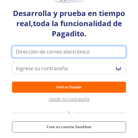
Developers
Desarrolla y prueba en tiempo
Blog
real,toda la funcionalidad de
Pagadito.
Contáctanos
Cambiar país
Cambiar idioma
Iniciar Sesión
Olvide mi contraseña
o
Crea tu cuenta Sandbox