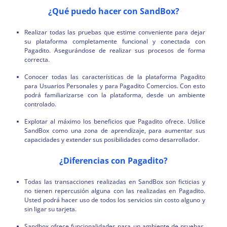
¿Qué puedo hacer con SandBox?
Realizar todas las pruebas que estime conveniente para dejar
su plataforma completamente funcional y conectada con
Pagadito. Asegurándose de realizar sus procesos de forma
correcta.
Conocer todas las características de la plataforma Pagadito
para Usuarios Personales y para Pagadito Comercios. Con esto
podrá familiarizarse con la plataforma, desde un ambiente
controlado.
Explotar al máximo los beneficios que Pagadito ofrece. Utilice
SandBox como una zona de aprendizaje, para aumentar sus
capacidades y extender sus posibilidades como desarrollador.
¿Diferencias con Pagadito?
Todas las transacciones realizadas en SandBox son ficticias y
no tienen repercusión alguna con las realizadas en Pagadito.
Usted podrá hacer uso de todos los servicios sin costo alguno y
sin ligar su tarjeta.
Sandbox ofrece funcionalidades para un ambiente de pruebas,