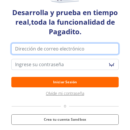
Developers
Desarrolla y prueba en tiempo
Blog
real,toda la funcionalidad de
Pagadito.
Contáctanos
Cambiar país
Cambiar idioma
Iniciar Sesión
Olvide mi contraseña
o
Crea tu cuenta Sandbox