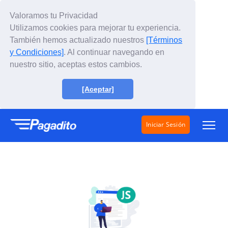
Valoramos tu Privacidad
Utilizamos cookies para mejorar tu experiencia.
También hemos actualizado nuestros
[Términos
y Condiciones]
. Al continuar navegando en
nuestro sitio, aceptas estos cambios.
[Aceptar]
Iniciar Sesión
Soluciones
¿Cómo funciona?
Tarifas
Conócenos